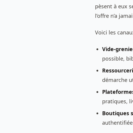
pèsent à eux s
l’offre n’a jama
Voici les canau
Vide-grenie
possible, bi
Ressourceri
démarche ut
Plateformes
pratiques, li
Boutiques s
authentifiée