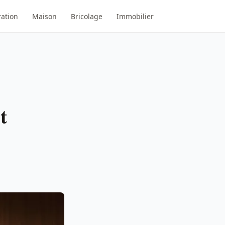
ation
Maison
Bricolage
Immobilier
t