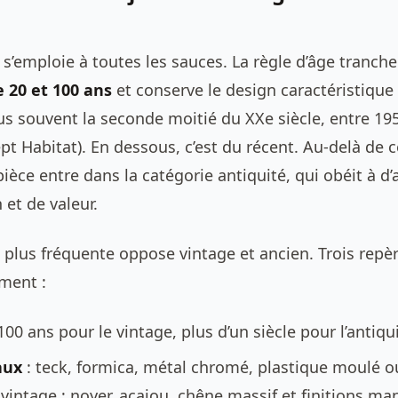
s’emploie à toutes les sauces. La règle d’âge tranche
 20 et 100 ans
et conserve le design caractéristique
us souvent la seconde moitié du XXe siècle, entre 19
pt Habitat). En dessous, c’est du récent. Au-delà de 
pièce entre dans la catégorie antiquité, qui obéit à d
 et de valeur.
 plus fréquente oppose vintage et ancien. Trois repèr
ment :
100 ans pour le vintage, plus d’un siècle pour l’antiqui
aux
: teck, formica, métal chromé, plastique moulé o
 vintage ; noyer, acajou, chêne massif et finitions ma