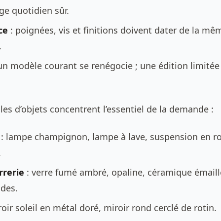
ge quotidien sûr.
ce
: poignées, vis et finitions doivent dater de la m
.
un modèle courant se renégocie ; une édition limitée 
es d’objets concentrent l’essentiel de la demande :
: lampe champignon, lampe à lave, suspension en ro
.
rrerie
: verre fumé ambré, opaline, céramique émail
udes.
oir soleil en métal doré, miroir rond cerclé de rotin.