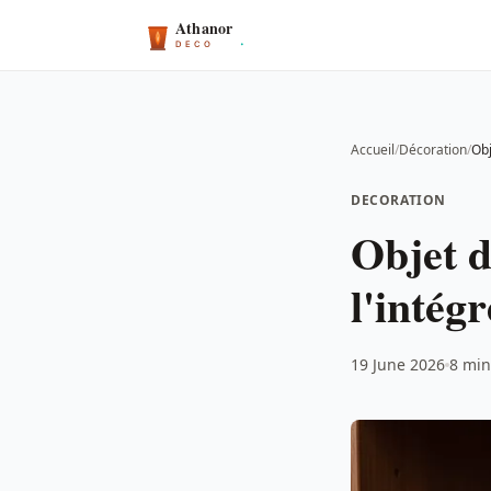
Accueil
/
Décoration
/
DECORATION
Objet d
l'intégr
19 June 2026
8 min