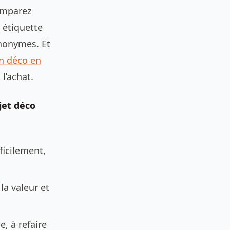
comparez
 étiquette
anonymes. Et
on déco en
l’achat.
jet déco
ficilement,
la valeur et
e, à refaire