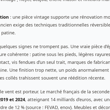
tion
: une pièce vintage supporte une rénovation mo
ncien exige des techniques traditionnelles réversibl
 patine.
, quelques signes ne trompent pas. Une vraie pièce d’
re cohérente : patine sous les pieds, légères rayure
tact, vis fendues d’un seul trait, marques de fabrica
gine. Une finition trop nette, un poids anormalement
s collés trahissent souvent une réédition récente.
le vent est porteur. Le marché français de la second
2019 et 2024
, atteignant 14 milliards d’euros, avec u
rdre de 12 % (source : FEVAD, enov). Meubles et déco