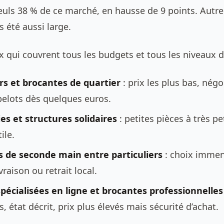
euls 38 % de ce marché, en hausse de 9 points. Autre
is été aussi large.
x qui couvrent tous les budgets et tous les niveaux d
rs et brocantes de quartier
: prix les plus bas, négo
belots dès quelques euros.
es et structures solidaires
: petites pièces à très pet
ile.
 de seconde main entre particuliers
: choix immens
vraison ou retrait local.
pécialisées en ligne et brocantes professionnelles
s, état décrit, prix plus élevés mais sécurité d’achat.