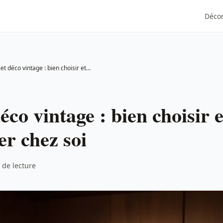
Décor
Objet déco vintage : bien choisir et l'intégrer chez soi
éco vintage : bien choisir e
er chez soi
 de lecture