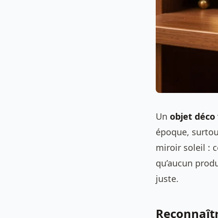
Un
objet déco
époque, surtou
miroir soleil :
qu’aucun produi
juste.
Reconnaîtr