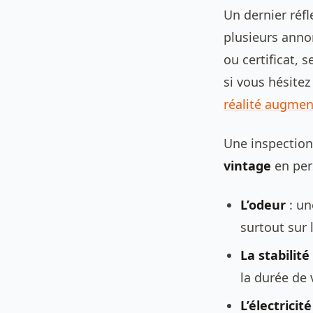
Un dernier réfl
plusieurs anno
ou certificat,
si vous hésitez
réalité augme
Une inspection
vintage
en per
L’odeur
: un
surtout sur l
La stabilité
la durée de 
L’électricité