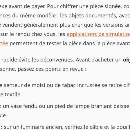
exe avant de payer. Pour chiffrer une pièce signée, 
nces du même modèle : les objets documentés, avec
 se vendent généralement plus cher que les versions 
 sur le rendu chez vous, les
applications de simulati
ntée
permettent de tester la pièce dans la pièce avant 
 rapide évite les déconvenues. Avant d’acheter un
ob
sonne, passez ces points en revue :
e senteur de moisi ou de tabac incrustée se retire dif
e textile.
: un vase fendu ou un pied de lampe branlant baisse 
vie.
: sur un luminaire ancien, vérifiez le câble et la douill