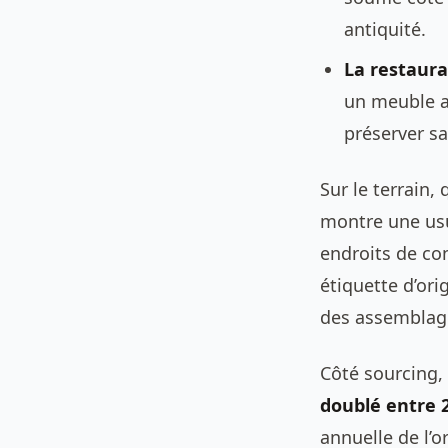
antiquité.
La restaura
un meuble a
préserver sa
Sur le terrain
montre une usu
endroits de con
étiquette d’ori
des assemblage
Côté sourcing, 
doublé entre 
annuelle de l’o