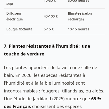
10-30 €
30-50 heures
soja
Diffuseur
Illimitée (selon
40-100 €
électrique
recharge)
Bougie flottante
5-15 €
10-15 heures
7. Plantes résistantes à l’humidité : une
touche de verdure
Les plantes apportent de la vie à une salle de
bain. En 2026, les espèces résistantes à
l’humidité et à la faible luminosité sont
incontournables : fougères, tillandsias, ou aloès.
Une étude de Jardiland (2025) montre que
65 %
des Français
choisissent des espèces